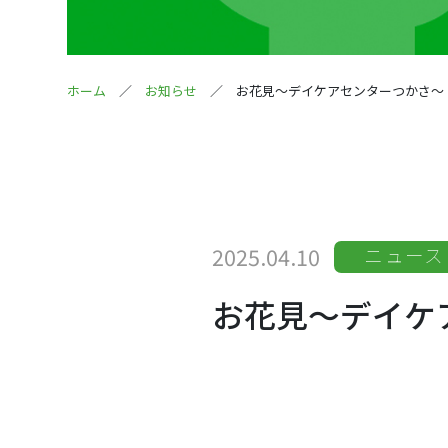
ホーム
お知らせ
お花見～デイケアセンターつかさ～
2025.04.10
ニュース
お花見～デイケ